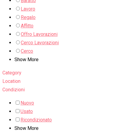
Baratto
Lavoro
Regalo
Affitto
Offro Lavorazioni
Cerco Lavorazioni
Cerco
Show More
Category
Location
Condizioni
Nuovo
Usato
Ricondizionato
Show More