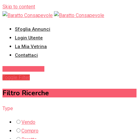
Skip to content
Sfoglia Annunci
Login Utente
La Mia Vetrina
Contattaci
Pubblica Annuncio
Toggle Filter
Filtro Ricerche
Type
Vendo
Compro